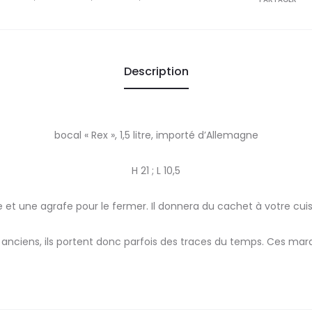
Description
bocal « Rex », 1,5 litre, importé d’Allemagne
H 21 ; L 10,5
t une agrafe pour le fermer. Il donnera du cachet à votre cuisin
 anciens, ils portent donc parfois des traces du temps. Ces ma