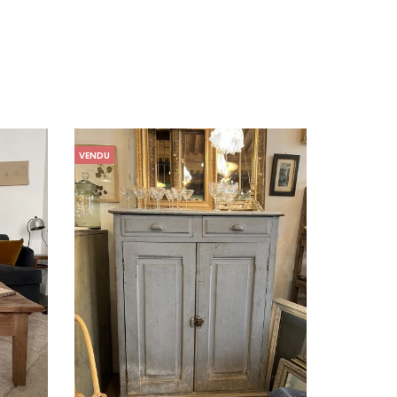
VENDU