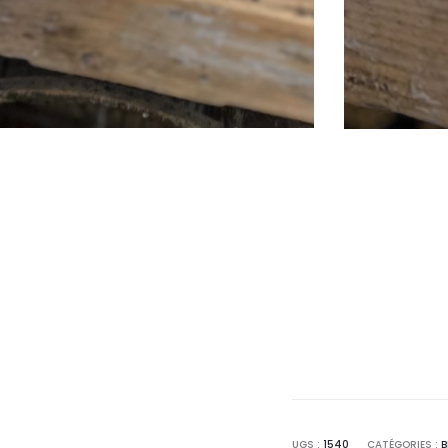
UGS :
1540
CATÉGORIES :
B