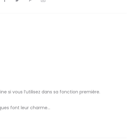
e si vous l’utilisez dans sa fonction première.
rques font leur charme…