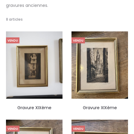
gravures anciennes.
8 articles
VENDU
VENDU
Gravure XIXème
Gravure XIXème
VENDU
VENDU