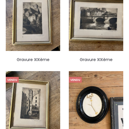
Gravure XIXème
Gravure XIXème
VENDU
VENDU