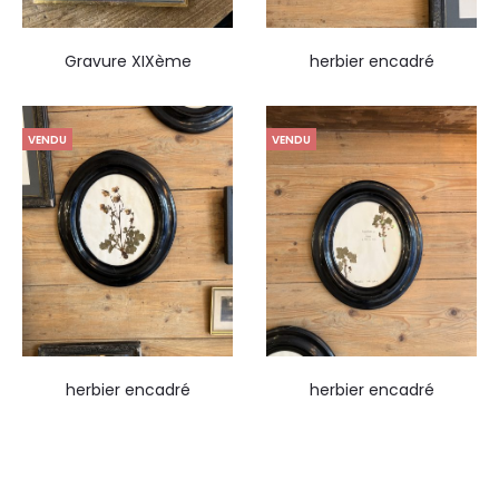
Gravure XIXème
herbier encadré
VENDU
VENDU
herbier encadré
herbier encadré