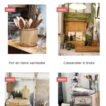
VENDU
VENDU
Pot en terre vernissée
Casserolier à tiroirs
VENDU
VENDU