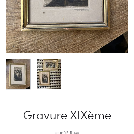
Gravure XIXème
signé F. Roux