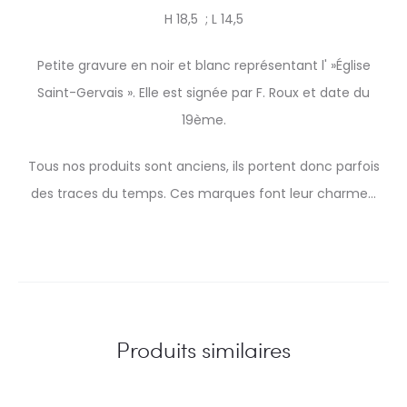
H 18,5 ; L 14,5
Petite gravure en noir et blanc représentant l' »Église
Saint-Gervais ». Elle est signée par F. Roux et date du
19ème.
Tous nos produits sont anciens, ils portent donc parfois
des traces du temps. Ces marques font leur charme…
Produits similaires