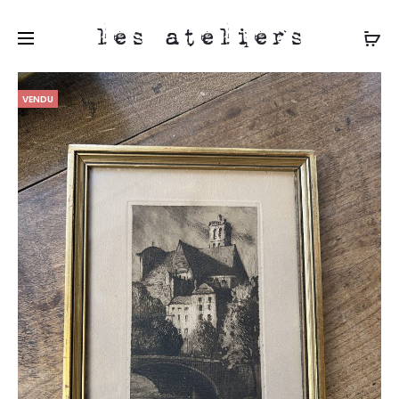
les ateliers
VENDU