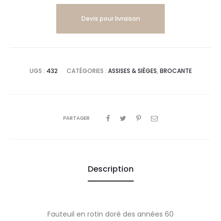
Devis pour livraison
UGS :
432
CATÉGORIES :
ASSISES & SIÈGES
,
BROCANTE
PARTAGER
Description
Fauteuil en rotin doré des années 60