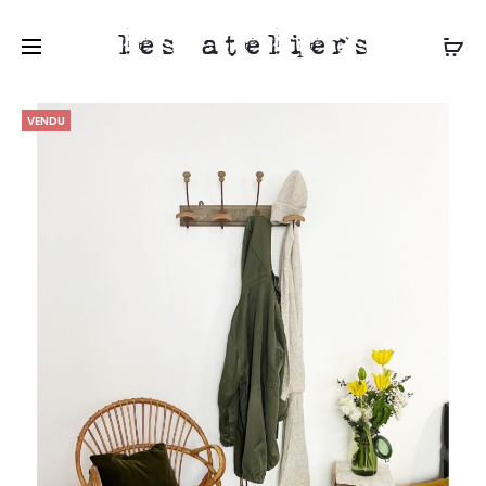
les ateliers
VENDU