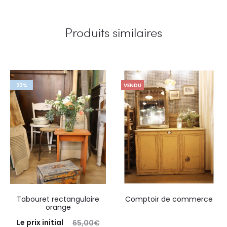
Produits similaires
23%
VENDU
Tabouret rectangulaire
Comptoir de commerce
orange
Le prix initial
65,00
€