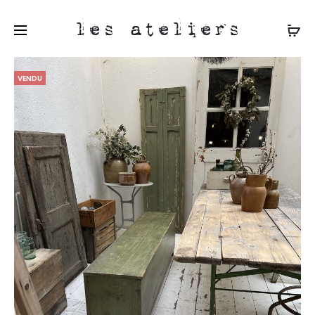
les ateliers
VENDU