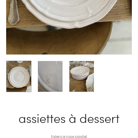
assiettes à dessert
faïence rose pastel