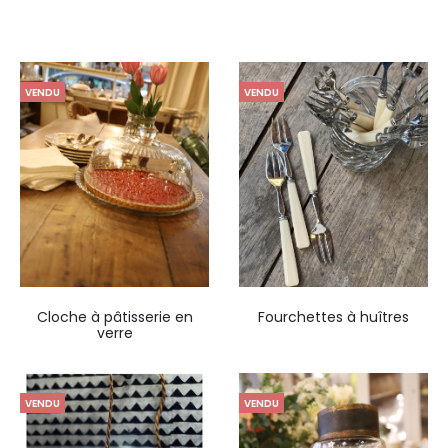
VENDU
VENDU
Cloche à pâtisserie en
Fourchettes à huîtres
verre
VENDU
VENDU