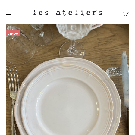
les ateliers
VENDU