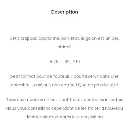
Description
petit crapaud capitonné, bon état, le galon est un peu
abîmé.
H 76 ; L 62 ; P 61
petit format pour ce fauteuil, il pourra servir dans une
chambre, un séjour, une entrée ! Que de possibilités !
Tous nos meubles en bois sont traités contre les insectes.
Nous vous conseillons cependant de les traiter à nouveau
dans les six mois après leur acquisition.