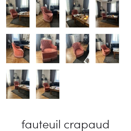
fauteuil crapaud