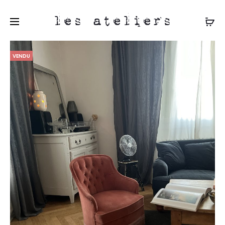
les ateliers
VENDU