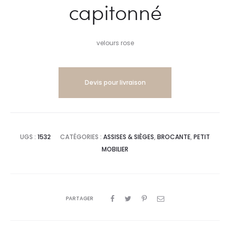
capitonné
velours rose
Devis pour livraison
UGS :
1532
CATÉGORIES :
ASSISES & SIÈGES
,
BROCANTE
,
PETIT
MOBILIER
PARTAGER