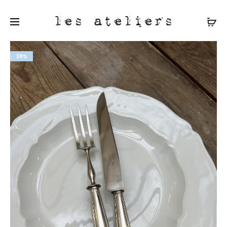
les ateliers
38%