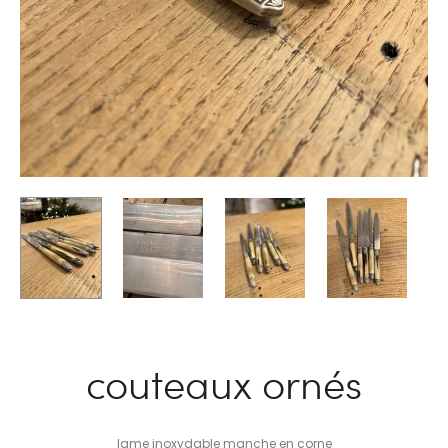
couteaux ornés
lame inoxydable manche en corne