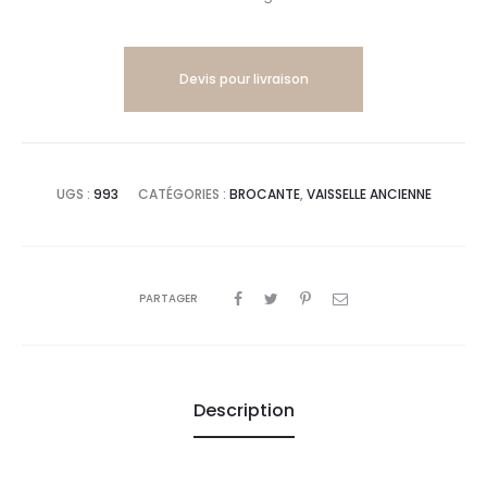
Devis pour livraison
UGS :
993
CATÉGORIES :
BROCANTE
,
VAISSELLE ANCIENNE
PARTAGER
Description