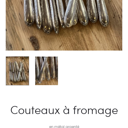
Couteaux à fromage
en métal argenté