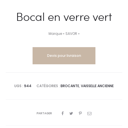
Bocal en verre vert
Marque « SAVOR »
Devis pour livraison
UGS :
944
CATÉGORIES :
BROCANTE
,
VAISSELLE ANCIENNE
PARTAGER