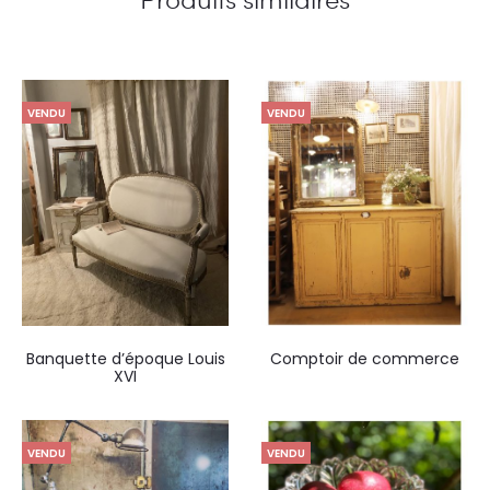
VENDU
VENDU
Banquette d’époque Louis
Comptoir de commerce
XVI
VENDU
VENDU