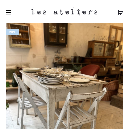
les ateliers
28%