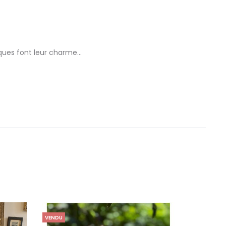
rques font leur charme…
VENDU