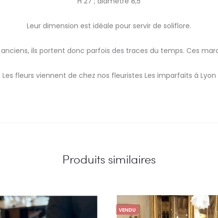
H 27 ; diamètre 8,5
Leur dimension est idéale pour servir de soliflore.
 anciens, ils portent donc parfois des traces du temps. Ces ma
Les fleurs viennent de chez nos fleuristes Les imparfaits à Lyon
Produits similaires
VENDU