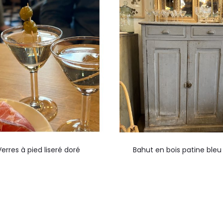
Verres à pied liseré doré
Bahut en bois patine bleu 