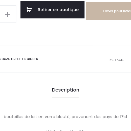
Retirer en boutique
Devis pour livr
ROCANTE
,
PETITS OBJETS
PARTAGER
Description
bouteilles de lait en verre bleuté, provenant des pays de l’Est