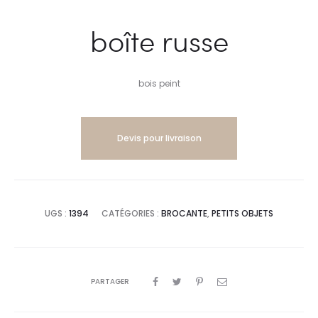
boîte russe
bois peint
Devis pour livraison
UGS :
1394
CATÉGORIES :
BROCANTE
,
PETITS OBJETS
PARTAGER