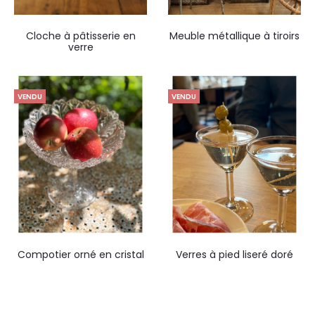
Cloche à pâtisserie en
Meuble métallique à tiroirs
verre
VENDU
VENDU
Compotier orné en cristal
Verres à pied liseré doré